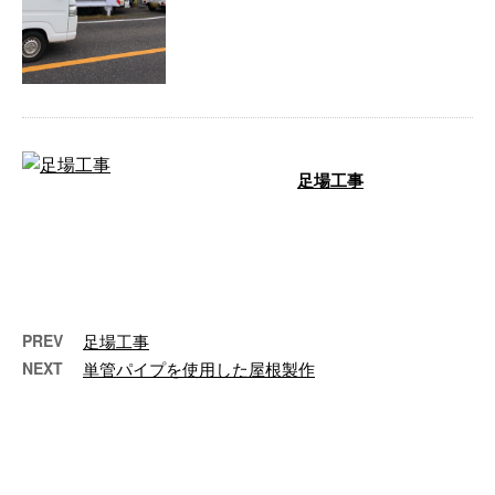
足場工事
弊社の手がけた足場工事の現場を
まとめてご紹介します。 ぜひ最
後までご覧ください！ 足場工事
三重県松 …
PREV
足場工事
NEXT
単管パイプを使用した屋根製作