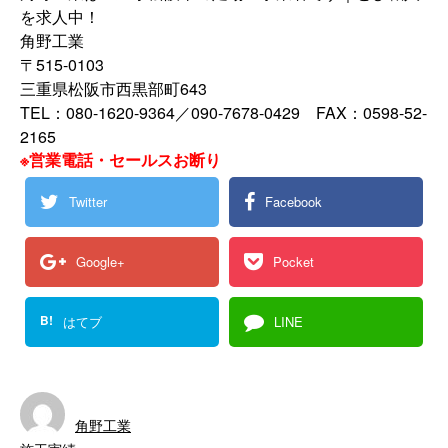
を求人中！
角野工業
〒515-0103
三重県松阪市西黒部町643
TEL：080-1620-9364／090-7678-0429 FAX：0598-52-
2165
※営業電話・セールスお断り
Twitter
Facebook
Google+
Pocket
B!
はてブ
LINE
角野工業