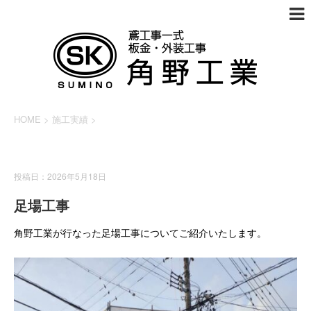
HOME
>
施工実績
>
施工実績
投稿日：2026年5月18日
足場工事
角野工業が行なった足場工事についてご紹介いたします。