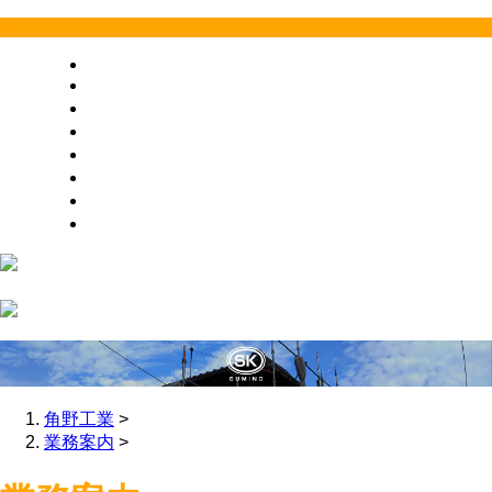
HOME
業務案内
施工実績
採用情報
会社概要
お問い合わせ
ブログ
サイトマップ
角野工業
>
業務案内
>