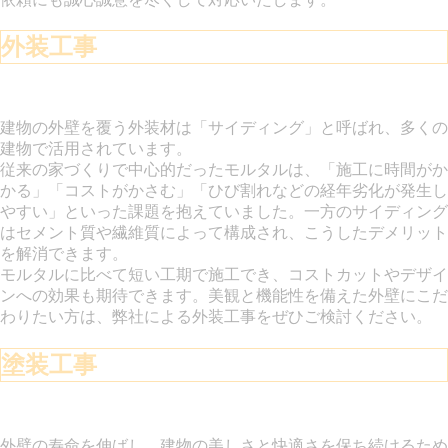
外装工事
建物の外壁を覆う外装材は「サイディング」と呼ばれ、多くの
建物で活用されています。
従来の家づくりで中心的だったモルタルは、「施工に時間がか
かる」「コストがかさむ」「ひび割れなどの経年劣化が発生し
やすい」といった課題を抱えていました。一方のサイディング
はセメント質や繊維質によって構成され、こうしたデメリット
を解消できます。
モルタルに比べて短い工期で施工でき、コストカットやデザイ
ンへの効果も期待できます。美観と機能性を備えた外壁にこだ
わりたい方は、弊社による外装工事をぜひご検討ください。
塗装工事
外壁の寿命を伸ばし、建物の美しさと快適さを保ち続けるため