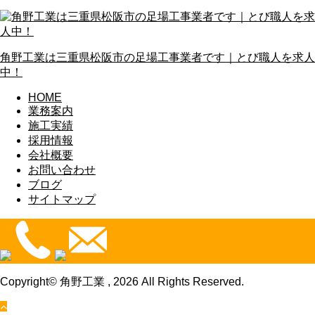
角野工業は三重県松阪市の足場工事業者です｜とび職人を求人
中！
HOME
業務案内
施工実績
採用情報
会社概要
お問い合わせ
ブログ
サイトマップ
Copyright© 角野工業 , 2026 All Rights Reserved.