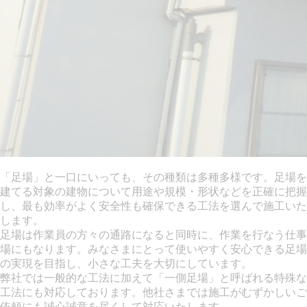
「足場」と一口にいっても、その種類は多種多様です。足場を
建てる対象の建物について用途や規模・形状などを正確に把握
し、最も効率がよく安全性も確保できる工法を選んで施工いた
します。
足場は作業員の方々の通路になると同時に、作業を行なう仕事
場にもなります。みなさまにとって使いやすく安心できる足場
の実現を目指し、小さな工夫を大切にしています。
弊社では一般的な工法に加えて「一側足場」と呼ばれる特殊な
工法にも対応しております。他社さまでは施工がむずかしいご
依頼にも誠心誠意を尽くして対応いたします。