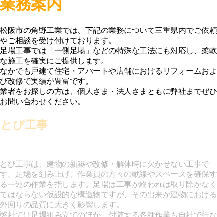
業務案内
松阪市の角野工業では、下記の業務について三重県内でご依頼
やご相談を受け付けております。
足場工事では「一側足場」などの特殊な工法にも対応し、柔軟
な施工を確実にご提供します。
なかでも戸建て住宅・アパートや店舗におけるリフォームおよ
び改修で実績が豊富です。
業者をお探しの方は、個人さま・法人さまともに弊社までぜひ
お問い合わせください。
とび工事
とび工事は、建物の新築や改修・解体時に欠かせない工事で
す。足場を組み上げ、作業員の方々の動線やスペースを確保す
る一連の作業を指します。足場は工事が終われば取り除かなく
てはならない仮設的な構造物ですが、その出来が建物における
外回りの品質に大きく影響します。
弊社では足場組み立てのほか、付随する各種作業も自社で行な