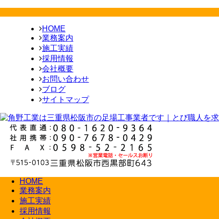
HOME
業務案内
施工実績
採用情報
会社概要
お問い合わせ
ブログ
サイトマップ
HOME
業務案内
施工実績
採用情報