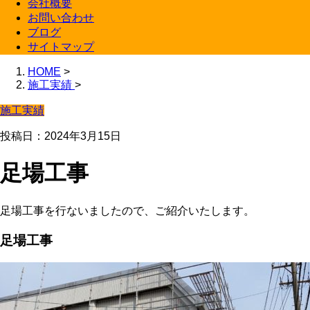
会社概要
お問い合わせ
ブログ
サイトマップ
HOME
>
施工実績
>
施工実績
投稿日：2024年3月15日
足場工事
足場工事を行ないましたので、ご紹介いたします。
足場工事