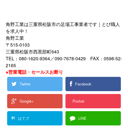
角野工業は三重県松阪市の足場工事業者です｜とび職人
を求人中！
角野工業
〒515-0103
三重県松阪市西黒部町643
TEL：080-1620-9364／090-7678-0429 FAX：0598-52-
2165
※営業電話・セールスお断り
Twitter
Facebook
Google+
Pocket
B!
はてブ
LINE