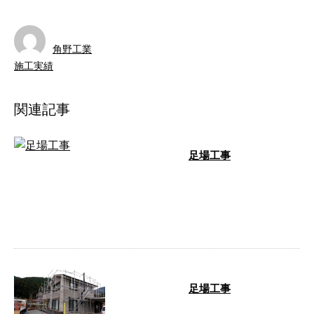
角野工業
施工実績
関連記事
足場工事
角野工業が携わった足場工事をご
紹介いたします。 三重県内の建
築現場を支える！松阪市・角野工
業の施工実 …
足場工事
こんにちは！ 三重県松阪市を中