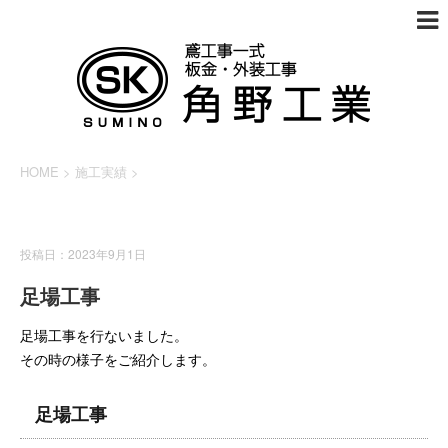
HOME
>
施工実績
>
施工実績
投稿日：2023年9月1日
足場工事
足場工事を行ないました。
その時の様子をご紹介します。
足場工事