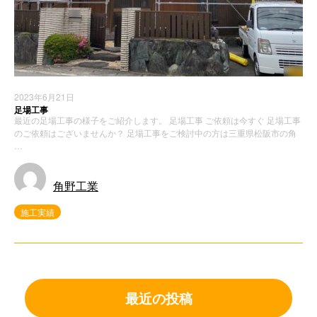
2023年6月21日
足場工事
最近の足場工事の様子をご紹介します。 足場工事 ご依頼は今すぐ 足場工事
のご依頼はございませんか？ 足場工事をご検討中の方は三重県松阪市の角
…
角野工業
施工実績
最近の投稿